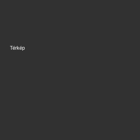
Térkép