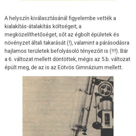
A helyszín kiválasztásánál figyelembe vették a
kialakítás-átalakítás költségeit, a
megközelíthetőséget, sőt az égbolt épületek és
növényzet általi takarását (!), valamint a párásodásra
hajlamos területek befolyásoló tényezőit is (!!!). Bár
a 6. változat mellett döntöttek, mégis az 5.b. változat
épült meg, de az is az Eötvös Gimnázium mellett.