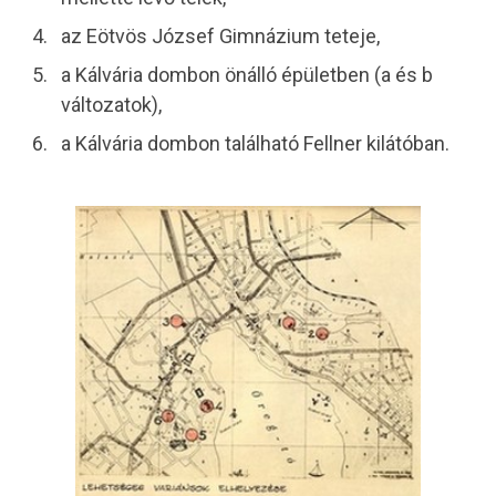
az Eötvös József Gimnázium teteje,
a Kálvária dombon önálló épületben (a és b
változatok),
a Kálvária dombon található Fellner kilátóban.