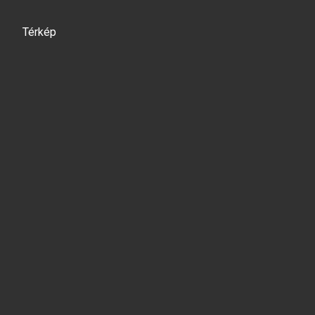
Térkép