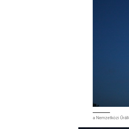
a Nemzetközi Űráll