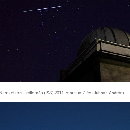
a Nemzetközi Űrállomás (ISS) 2011. március 7-én (Juhász András)