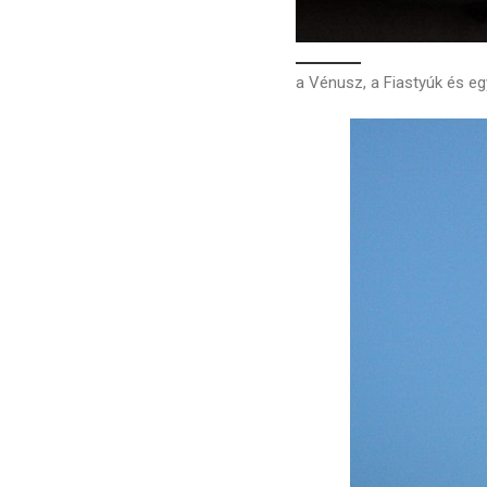
a Vénusz, a Fiastyúk és eg