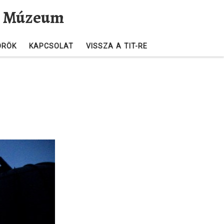
és Múzeum
ÖRÖK
KAPCSOLAT
VISSZA A TIT-RE