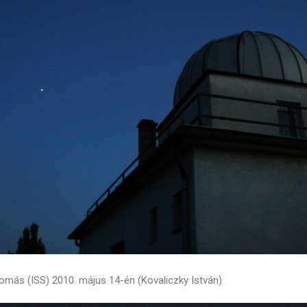
omás (ISS) 2010. május 14-én (Kovaliczky István)