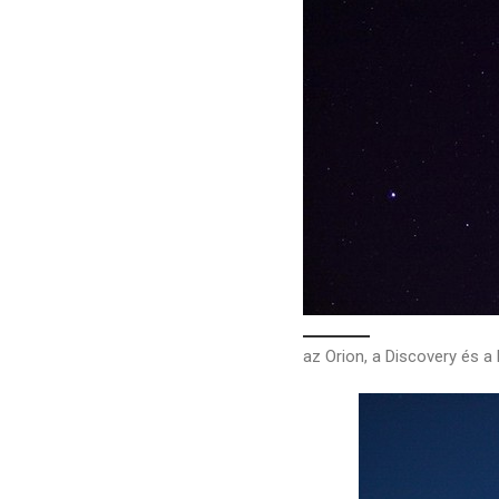
az Orion, a Discovery és 