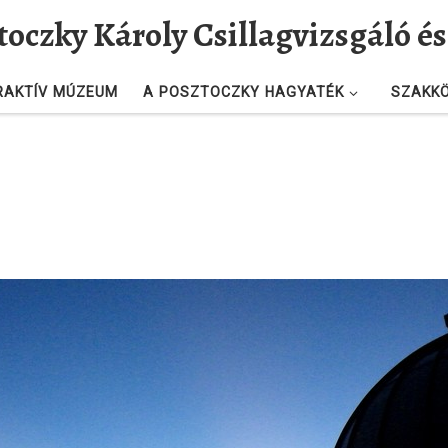
toczky Károly Csillagvizsgáló 
RAKTÍV MÚZEUM
A POSZTOCZKY HAGYATÉK
SZAKK