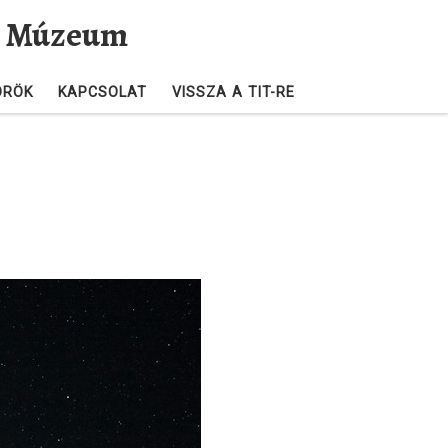
és Múzeum
ÖRÖK
KAPCSOLAT
VISSZA A TIT-RE