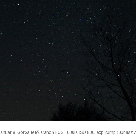
január 8. Gorba tető, Canon EOS 1000D, ISO 800, exp:20mp (Juhász 