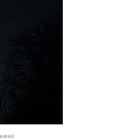
András)