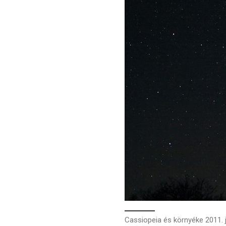
Cassiopeia és környéke 2011. 