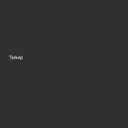
Térkép