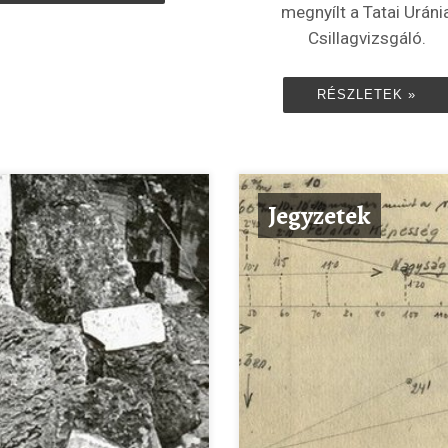
megnyílt a Tatai Uráni
Csillagvizsgáló.
RÉSZLETEK »
Jegyzetek