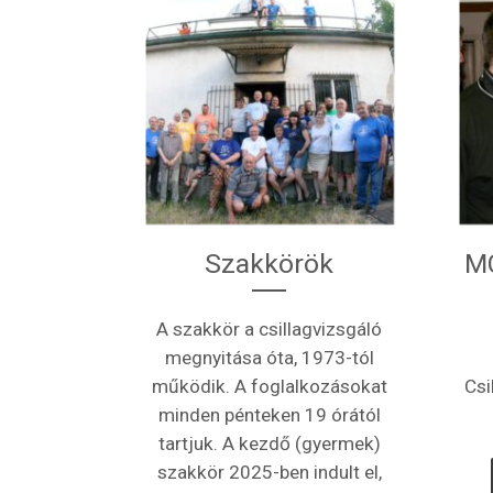
Szakkörök
MC
A szakkör a csillagvizsgáló
megnyitása óta, 1973-tól
működik. A foglalkozásokat
Csi
minden pénteken 19 órától
tartjuk. A kezdő (gyermek)
szakkör 2025-ben indult el,