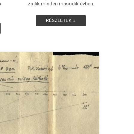
a
zajlik minden második évben.
RÉSZLETEK »