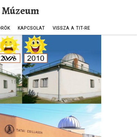
és Múzeum
ÖRÖK
KAPCSOLAT
VISSZA A TIT-RE