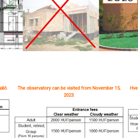
áló.
The observatory can be visited from November 15,
Hve
2023.