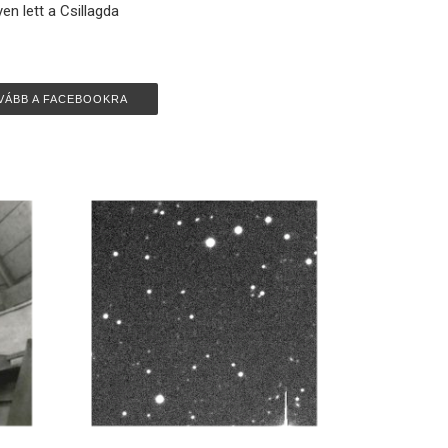
lyen lett a Csillagda
VÁBB A FACEBOOKRA