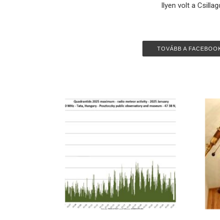
Ilyen volt a Csilla
TOVÁBB A FACEBOO