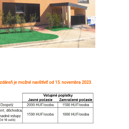
zdáreň je možné navštíviť od 15. novembra 2023.