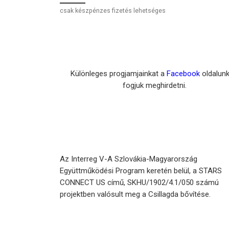
csak készpénzes fizetés lehetséges
Különleges progjamjainkat a
Facebook
oldalun
fogjuk meghirdetni.
Az Interreg V-A Szlovákia-Magyarország
Együttműködési Program keretén belül, a STARS
CONNECT US című, SKHU/1902/4.1/050 számú
projektben valósult meg a Csillagda bővítése.