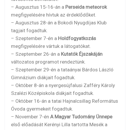
– Augusztus 15-16-án a
Perseida meteorok
megfigyelésére hívtuk az érdeklődőket.
– Augusztus 28-án a Bokodi Nyugdíjas Klub
tagjait fogadtuk.
– Szeptember 7-én a
Holdfogyatkozás
megfigyelésére vártuk a látogatókat.
– Szeptember 26-án a
Kutatók Éjszakáján
változatos programot rendeztünk.
– Szeptember 29-én a tataányai Bárdos László
Gimnázium diákjait fogadtuk.
– Október 8-án a nyergesújfalusi Zafféry Károly
Szalézi Középiskola diákjait fogadtuk.
– Október 16-án a tatai Hajnalcsillag Református
Óvoda gyermekeit fogadtuk.
– November 7-én
A Magyar Tudomány Ünnepe
első előadását Kerényi Lilla tartotta Mesék a