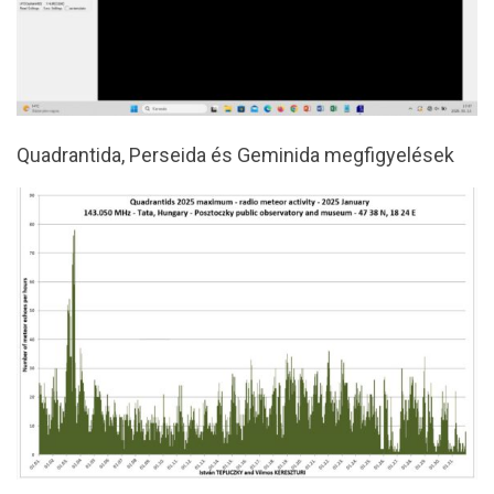
Quadrantida, Perseida és Geminida megfigyelések