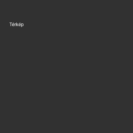
Térkép