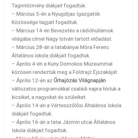
Tagintézmény diákjait fogadtuk.
– Március 5-én a Nyugdíjas Igazgatók
Közössége tagjait fogadtuk.
– Március 14-én Bevezetés a rádióhullámok
világába címel Nagy István tartott előadást.
– Március 28-án a tatabányai Móra Ferenc
Általános iskola diákjait fogadtuk.
– Április 4-én a Kuny Domokos Múzeummal
közösen rendeztük meg a Földrajz Éjszakáját.
– Április 12-én az
Űrhajózás Világnapján
változatos programokkal családi napra hívtuk a
kicsiket, a nagyokat és szüleiket.
– Április 14-én a Vértesszőlősi Általános Iskola
diákjait fogadtuk.
– Április 16-án a tatai Jázmin utcai Általános
Iskola diákjait fogadtuk.