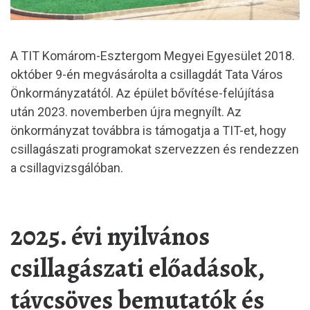
A TIT Komárom-Esztergom Megyei Egyesület 2018.
október 9-én megvásárolta a csillagdát Tata Város
Önkormányzatától. Az épület bővítése-felújítása
után 2023. novemberben újra megnyílt. Az
önkormányzat továbbra is támogatja a TIT-et, hogy
csillagászati programokat szervezzen és rendezzen
a csillagvizsgálóban.
2025. évi nyilvános
csillagászati előadások,
távcsöves bemutatók és