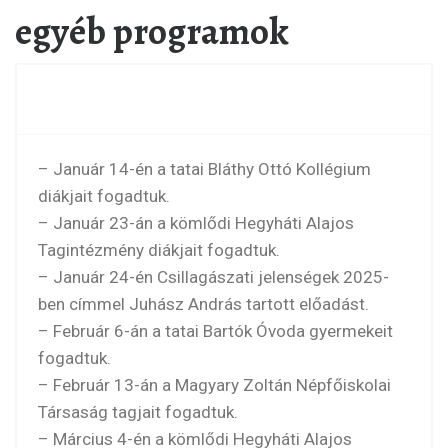
egyéb programok
– Január 14-én a tatai Bláthy Ottó Kollégium
diákjait fogadtuk.
– Január 23-án a kömlődi Hegyháti Alajos
Tagintézmény diákjait fogadtuk.
– Január 24-én Csillagászati jelenségek 2025-
ben címmel Juhász András tartott előadást.
– Február 6-án a tatai Bartók Óvoda gyermekeit
fogadtuk.
– Február 13-án a Magyary Zoltán Népfőiskolai
Társaság tagjait fogadtuk.
– Március 4-én a kömlődi Hegyháti Alajos