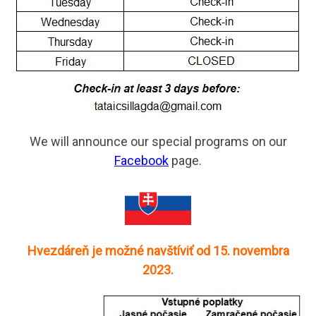
We will announce our special programs on our
Facebook
page.
Hvezdáreň je možné navštíviť od 15. novembra
2023.