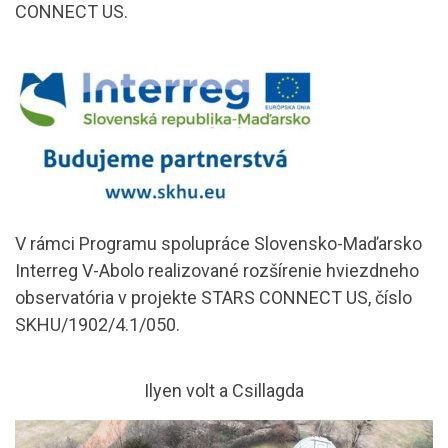
CONNECT US.
V rámci Programu spolupráce Slovensko-Maďarsko
Interreg V-Abolo realizované rozšírenie hviezdneho
observatória v projekte STARS CONNECT US, číslo
SKHU/1902/4.1/050.
Ilyen volt a Csillagda