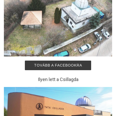
TOVÁBB A FACEBOOKRA
Ilyen lett a Csillagda