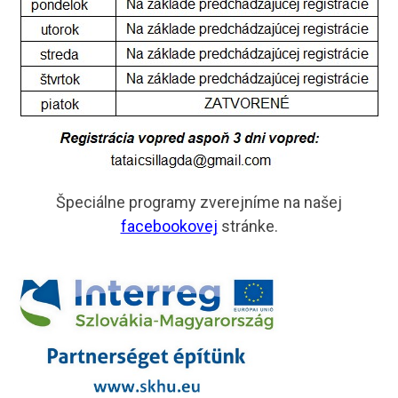
Špeciálne programy zverejníme na našej
facebookovej
stránke.