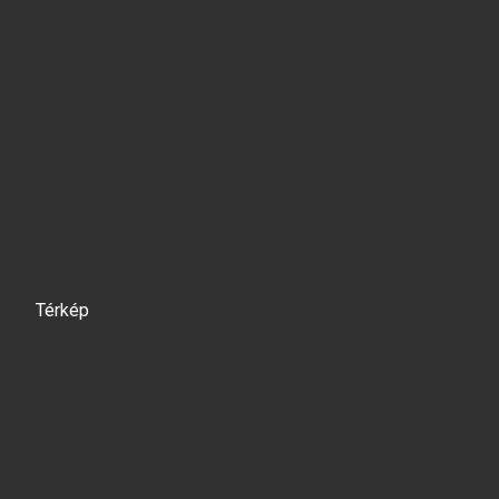
Térkép