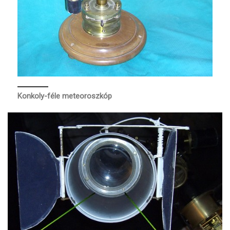
Konkoly-féle meteoroszkóp