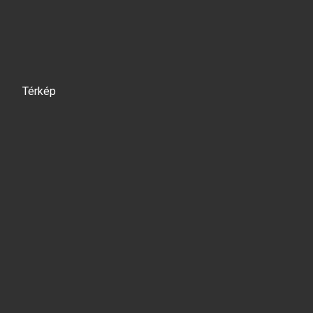
Térkép