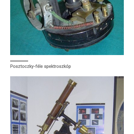
Posztoczky-féle spektroszkóp