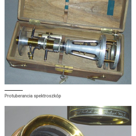
Protuberancia spektroszkóp