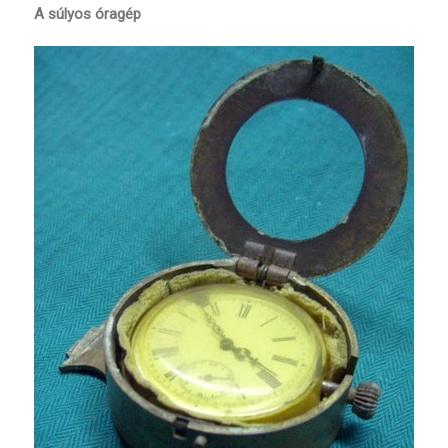
A súlyos óragép