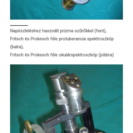
Napészleléshez használt prizma szűrőkkel (fent),
Fritsch és Prokesch féle protuberancia spektroszkóp
(balra),
Fritsch és Prokesch féle okulárspektroszkóp (jobbra)