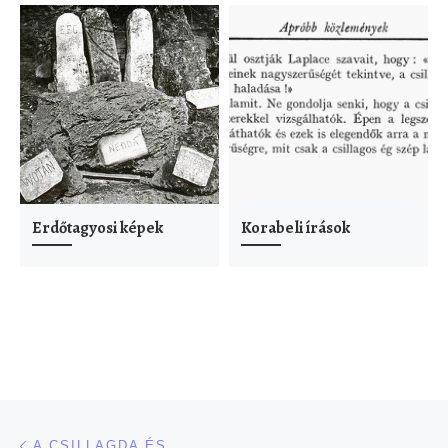
Erdőtagyosi képek
Korabeli írások
Navigálás a bejegyzések között
Previous post
A CSILLAGDA ÉS…