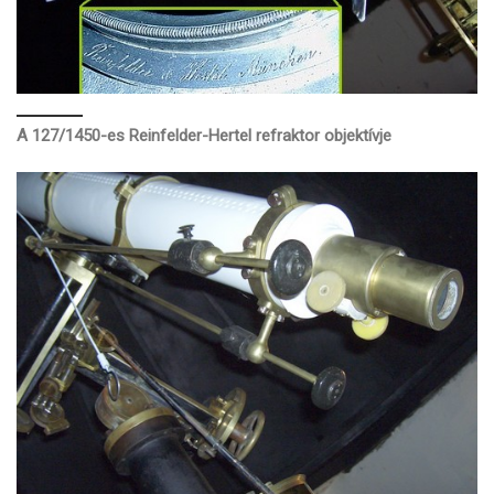
A 127/1450-es Reinfelder-Hertel refraktor
objektívje