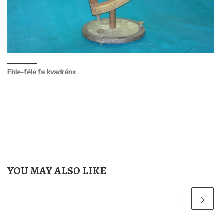
Eble-féle fa kvadráns
YOU MAY ALSO LIKE