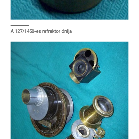
A 127/1450-es refraktor órája